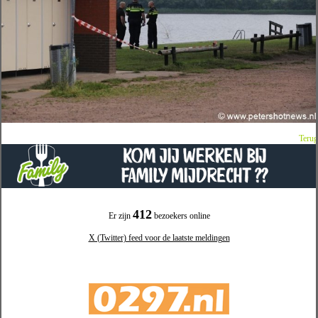
Terug
412
Er zijn
bezoekers online
X (Twitter) feed voor de laatste meldingen