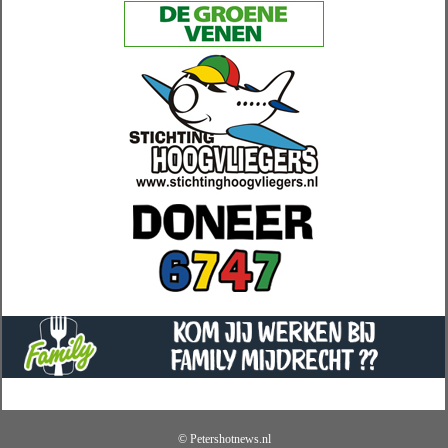
© Petershotnews.nl