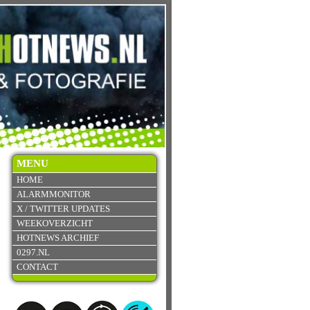
MENU
HOME
ALARMMONITOR
X / TWITTER UPDATES
WEEKOVERZICHT
HOTNEWS ARCHIEF
0297.NL
CONTACT