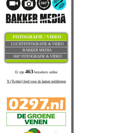
FOTOGRAFIE / VIDEO
LUCHTFOTOGRAFIE & VIDEO
BAKKER MEDIA
360° FOTOGRAFIE & VIDEO
463
Er zijn
bezoekers online
X (Twitter) feed voor de laatste meldingen