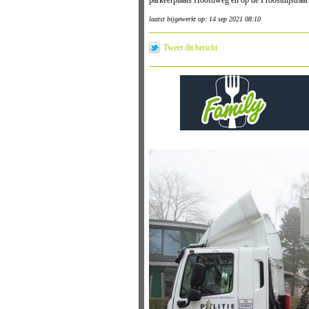
parkeerplaats Hoofdweg en op de Proostdijstraat
laatst bijgewerkt op: 14 sep 2021 08:10
Tweet dit bericht