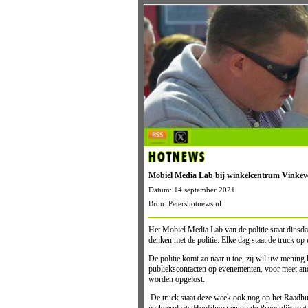
HOTNEWS
Mobiel Media Lab bij winkelcentrum Vinkev
Datum: 14 september 2021
Bron: Petershotnews.nl
Het Mobiel Media Lab van de politie staat dins
denken met de politie. Elke dag staat de truck op
De politie komt zo naar u toe, zij wil uw mening
publiekscontacten op evenementen, voor meet and 
worden opgelost.
De truck staat deze week ook nog op het Raadhui