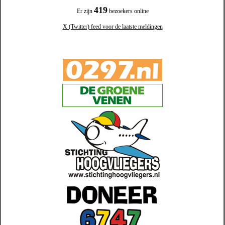
419
Er zijn
bezoekers online
X (Twitter) feed voor de laatste meldingen