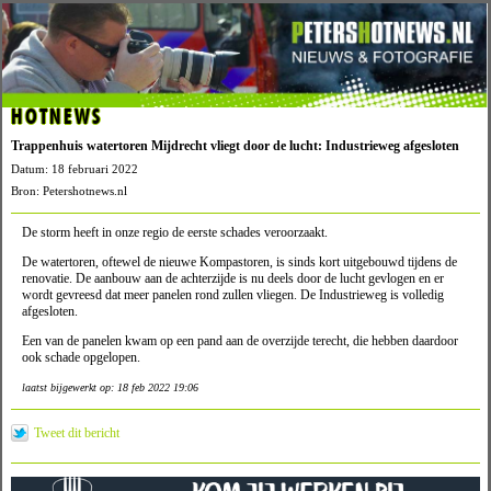
HOTNEWS
Trappenhuis watertoren Mijdrecht vliegt door de lucht: Industrieweg afgesloten
Datum: 18 februari 2022
Bron: Petershotnews.nl
De storm heeft in onze regio de eerste schades veroorzaakt.
De watertoren, oftewel de nieuwe Kompastoren, is sinds kort uitgebouwd tijdens de
renovatie. De aanbouw aan de achterzijde is nu deels door de lucht gevlogen en er
wordt gevreesd dat meer panelen rond zullen vliegen. De Industrieweg is volledig
afgesloten.
Een van de panelen kwam op een pand aan de overzijde terecht, die hebben daardoor
ook schade opgelopen.
laatst bijgewerkt op: 18 feb 2022 19:06
Tweet dit bericht