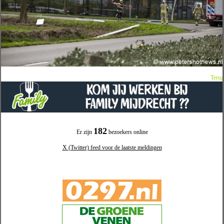
Terug
182
Er zijn
bezoekers online
X (Twitter) feed voor de laatste meldingen