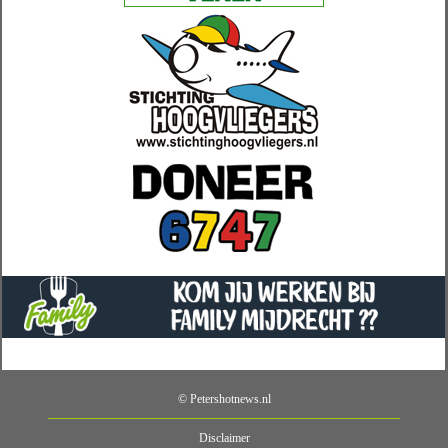
© Petershotnews.nl
Disclaimer