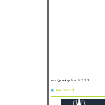
laatst bijgewerkt op: 26 mrt 2022 20:25
Tweet dit bericht