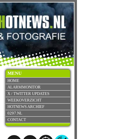
MENU
HOME
ALARMMONITOR
X / TWITTER UPDATES
WEEKOVERZICHT
HOTNEWS ARCHIEF
0297.NL
CONTACT