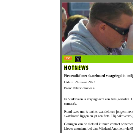
HOTNEWS
Fietsendief met skateboard vastgelegd in 'mi
Datum: 26 maart 2022
Bron: Petershotnews.nl
In Vinkeveen is vrijdagnacht een fiets gestolen.
camera's.
Rond twee uur 's nachts wandelt een jongen met sk
skateboard liggen en jat een fiets. Hij pakt vervo
Getuigen van de diefstal kunnen contact opnemen
Liever anoniem, bel dan Misdaad Anoniem via 0