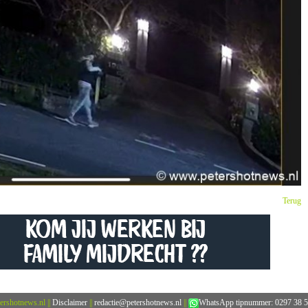
Terug
ershotnews.nl
||
Disclaimer
||
redactie@petershotnews.nl
||
WhatsApp tipnummer: 0297 38 