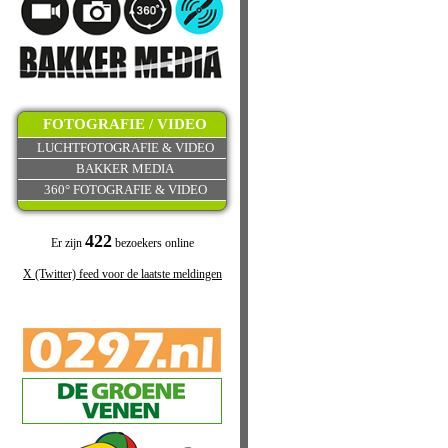
FOTOGRAFIE / VIDEO
LUCHTFOTOGRAFIE & VIDEO
BAKKER MEDIA
360° FOTOGRAFIE & VIDEO
422
Er zijn
bezoekers online
X (Twitter) feed voor de laatste meldingen