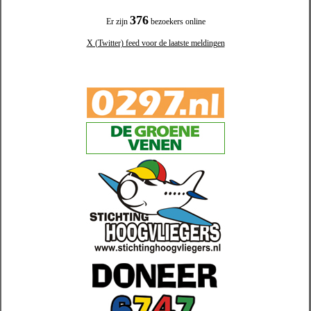
376
Er zijn
bezoekers online
X (Twitter) feed voor de laatste meldingen