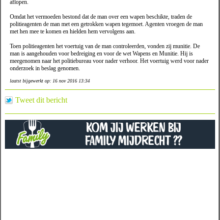
aflopen.
Omdat het vermoeden bestond dat de man over een wapen beschikte, traden de
politieagenten de man met een getrokken wapen tegemoet. Agenten vroegen de man
met hen mee te komen en hielden hem vervolgens aan.
Toen politieagenten het voertuig van de man controleerden, vonden zij munitie. De
man is aangehouden voor bedreiging en voor de wet Wapens en Munitie. Hij is
meegenomen naar het politiebureau voor nader verhoor. Het voertuig werd voor nader
onderzoek in beslag genomen.
laatst bijgewerkt op: 16 nov 2016 13:34
Tweet dit bericht