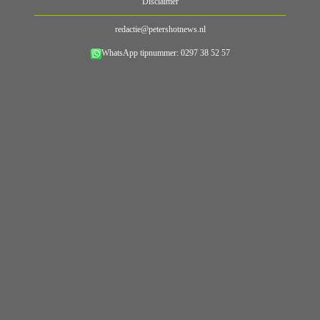
Disclaimer
redactie@petershotnews.nl
WhatsApp tipnummer: 0297 38 52 57