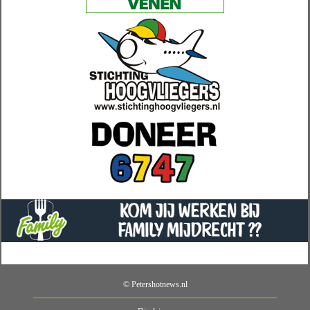
© Petershotnews.nl