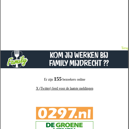
Terug
155
Er zijn
bezoekers online
X (Twitter) feed voor de laatste meldingen