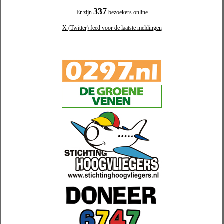
337
Er zijn
bezoekers online
X (Twitter) feed voor de laatste meldingen