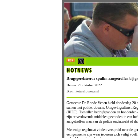
HOTNEWS
Drugsgerelateerde spullen aangetroffen bij gr
Datum: 20 oktober 2022
Bron: Petershotnews.nl
Gemeente De Ronde Venen hield donderdag 20 okt
samen met politie, douane, Omgevingsdienst Reg
(RIEC). Tientallen bedrijfspanden en honderden o
zijn er verdovende middelen gevonden in een bedr
aangetroffen waarvan de politie onderzoekt of dez
Met enige regelmaat vinden verspreid over de g
een gemeente zijn waar iedereen zich veilig voelt