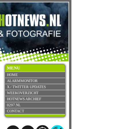
MENU
HOME
ALARMMONITOR
X / TWITTER UPDATES
WEEKOVERZICHT
HOTNEWS ARCHIEF
0297.NL
CONTACT