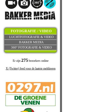
FOTOGRAFIE / VIDEO
LUCHTFOTOGRAFIE & VIDEO
BAKKER MEDIA
360° FOTOGRAFIE & VIDEO
275
Er zijn
bezoekers online
X (Twitter) feed voor de laatste meldingen