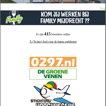
Terug
415
Er zijn
bezoekers online
X (Twitter) feed voor de laatste meldingen