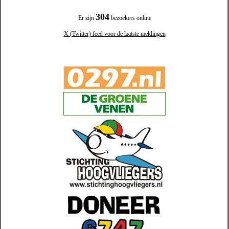
304
Er zijn
bezoekers online
X (Twitter) feed voor de laatste meldingen