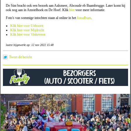
De Sint bracht ook een bezoek aan Aalsmeer, Abcoude eb Baambrugge. Later komt hij
ook nog aan in Amstelhoek en De Hoef. Klik
hier
voor meer informatie.
Foto's van sommige intochten staan al online in het
fotoalbum
.
Klik hier voor Uithoorn
Klik hier voor Mijdrecht
Klik hier voor Vinkeveen
laatst bijgewerkt op: 12 nov 2022 15:48
Tweet dit bericht