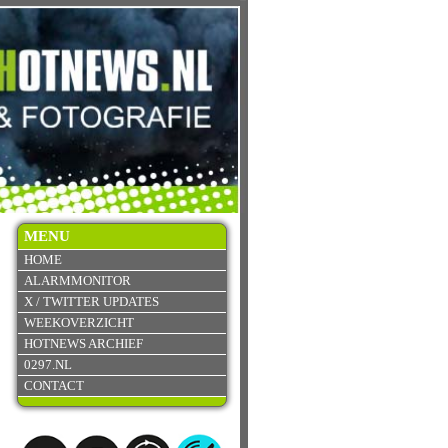
MENU
HOME
ALARMMONITOR
X / TWITTER UPDATES
WEEKOVERZICHT
HOTNEWS ARCHIEF
0297.NL
CONTACT