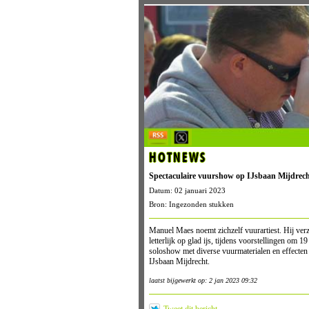
HOTNEWS
Spectaculaire vuurshow op IJsbaan Mijdrech
Datum: 02 januari 2023
Bron: Ingezonden stukken
Manuel Maes noemt zichzelf vuurartiest. Hij verz
letterlijk op glad ijs, tijdens voorstellingen om
soloshow met diverse vuurmaterialen en effecte
IJsbaan Mijdrecht.
laatst bijgewerkt op: 2 jan 2023 09:32