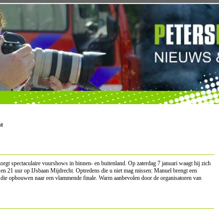
t
orgt spectaculaire vuurshows in binnen- en buitenland. Op zaterdag 7 januari waagt hij zich
 19 en 21 uur op IJsbaan Mijdrecht. Optredens die u niet mag missen: Manuel brengt een
n die opbouwen naar een vlammende finale. Warm aanbevolen door de organisatoren van