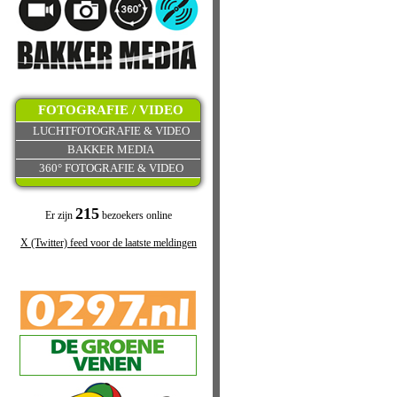
FOTOGRAFIE / VIDEO
LUCHTFOTOGRAFIE & VIDEO
BAKKER MEDIA
360° FOTOGRAFIE & VIDEO
215
Er zijn
bezoekers online
X (Twitter) feed voor de laatste meldingen