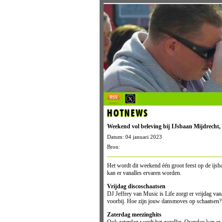
HOTNEWS
Weekend vol beleving bij IJsbaan Mijdrecht, 
Datum: 04 januari 2023
Bron:
Het wordt dit weekend één groot feest op de ijsba
kan er vanalles ervaren worden.
Vrijdag discoschaatsen
DJ Jeffrey van Music is Life zorgt er vrijdag van
voorbij. Hoe zijn jouw dansmoves op schaatsen?
Zaterdag meezinghits