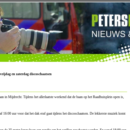
vrijdag en zaterdag discoschaatsen
an in Mijdrecht. Tijdens het allerlaatste weekend dat de baan op het Raadhuisplein open is,
af 16:00 uur voor dat het dak eraf gaat tijdens het discoschaatsen. De lekkerste muziek komt