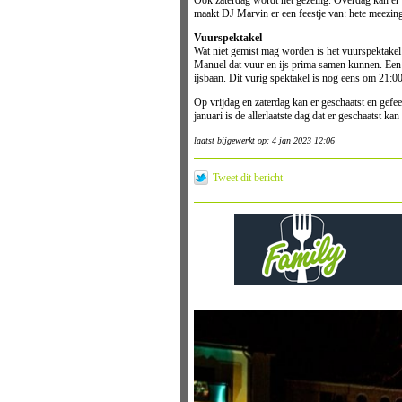
Ook zaterdag wordt het gezellig. Overdag kan er 
maakt DJ Marvin er een feestje van: hete meezing
Vuurspektakel
Wat niet gemist mag worden is het vuurspektakel 
Manuel dat vuur en ijs prima samen kunnen. Een
ijsbaan. Dit vurig spektakel is nog eens om 21:00
Op vrijdag en zaterdag kan er geschaatst en gefe
januari is de allerlaatste dag dat er geschaatst 
laatst bijgewerkt op: 4 jan 2023 12:06
Tweet dit bericht