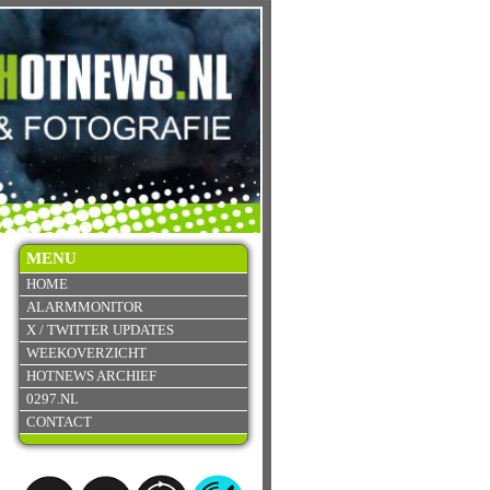
MENU
HOME
ALARMMONITOR
X / TWITTER UPDATES
WEEKOVERZICHT
HOTNEWS ARCHIEF
0297.NL
CONTACT