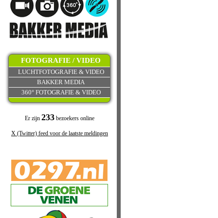
FOTOGRAFIE / VIDEO
LUCHTFOTOGRAFIE & VIDEO
BAKKER MEDIA
360° FOTOGRAFIE & VIDEO
233
Er zijn
bezoekers online
X (Twitter) feed voor de laatste meldingen