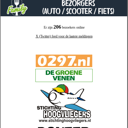
206
Er zijn
bezoekers online
X (Twitter) feed voor de laatste meldingen