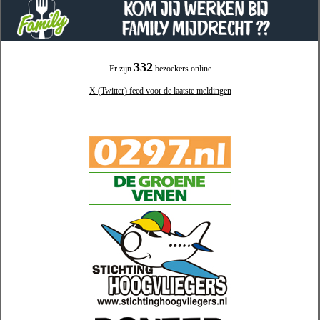
332
Er zijn
bezoekers online
X (Twitter) feed voor de laatste meldingen