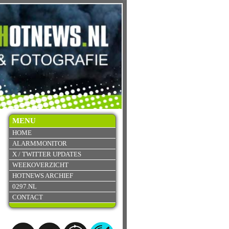
MENU
HOME
ALARMMONITOR
X / TWITTER UPDATES
WEEKOVERZICHT
HOTNEWS ARCHIEF
0297.NL
CONTACT