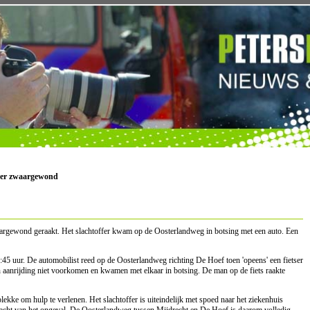
tser zwaargewond
aargewond geraakt. Het slachtoffer kwam op de Oosterlandweg in botsing met een auto. Een
 uur. De automobilist reed op de Oosterlandweg richting De Hoef toen 'opeens' een fietser
 aanrijding niet voorkomen en kwamen met elkaar in botsing. De man op de fiets raakte
kke om hulp te verlenen. Het slachtoffer is uiteindelijk met spoed naar het ziekenhuis