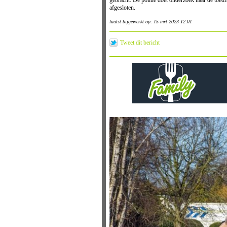
gebracht. De politie doet onderzoek naar de toe
afgesloten.
laatst bijgewerkt op: 15 mrt 2023 12:01
Tweet dit bericht