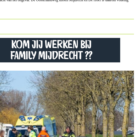
dracht van het ongeval. De Oosterlandweg tussen Mijdrecht en De Hoef is daarom volledig