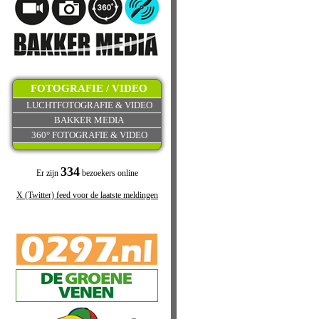
FOTOGRAFIE / VIDEO
LUCHTFOTOGRAFIE & VIDEO
BAKKER MEDIA
360° FOTOGRAFIE & VIDEO
334
Er zijn
bezoekers online
X (Twitter) feed voor de laatste meldingen