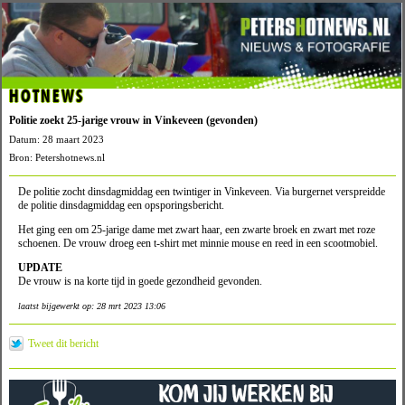
HOTNEWS
Politie zoekt 25-jarige vrouw in Vinkeveen (gevonden)
Datum: 28 maart 2023
Bron: Petershotnews.nl
De politie zocht dinsdagmiddag een twintiger in Vinkeveen. Via burgernet verspreidde
de politie dinsdagmiddag een opsporingsbericht.
Het ging een om 25-jarige dame met zwart haar, een zwarte broek en zwart met roze
schoenen. De vrouw droeg een t-shirt met minnie mouse en reed in een scootmobiel.
UPDATE
De vrouw is na korte tijd in goede gezondheid gevonden.
laatst bijgewerkt op: 28 mrt 2023 13:06
Tweet dit bericht