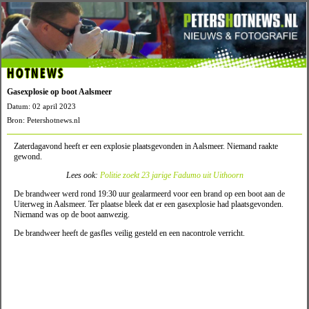
HOTNEWS
Gasexplosie op boot Aalsmeer
Datum: 02 april 2023
Bron: Petershotnews.nl
Zaterdagavond heeft er een explosie plaatsgevonden in Aalsmeer. Niemand raakte
gewond.
Lees ook:
Politie zoekt 23 jarige Fadumo uit Uithoorn
De brandweer werd rond 19:30 uur gealarmeerd voor een brand op een boot aan de
Uiterweg in Aalsmeer. Ter plaatse bleek dat er een gasexplosie had plaatsgevonden.
Niemand was op de boot aanwezig.
De brandweer heeft de gasfles veilig gesteld en een nacontrole verricht.