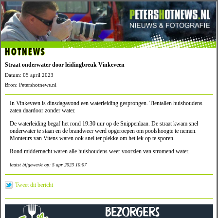
HOTNEWS
Straat onderwater door leidingbreuk Vinkeveen
Datum: 05 april 2023
Bron: Petershotnews.nl
In Vinkeveen is dinsdagavond een waterleiding gesprongen. Tientallen huishoudens
zaten daardoor zonder water.
De waterleiding begaf het rond 19:30 uur op de Snippenlaan. De straat kwam snel
onderwater te staan en de brandweer werd opgeroepen om poolshoogte te nemen.
Monteurs van Vitens waren ook snel ter plekke om het lek op te sporen.
Rond middernacht waren alle huishoudens weer voorzien van stromend water.
laatst bijgewerkt op: 5 apr 2023 10:07
Tweet dit bericht