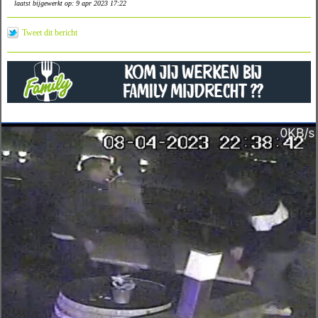
laatst bijgewerkt op: 9 apr 2023 17:22
Tweet dit bericht