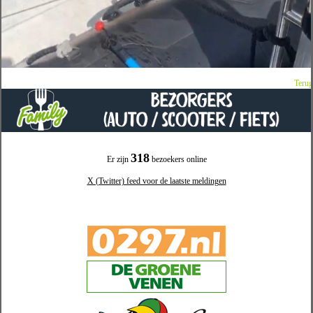
Terug
318
Er zijn
bezoekers online
X (Twitter) feed voor de laatste meldingen