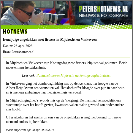
HOTNEWS
Eenzijdige ongelukken met fietsers in Mijdrecht en Vinkeveen
Datum: 28 april 2023
Bron: Petershotnews.nl
In Mijdrecht en Vinkeveen zijn Koningsdag twee fietsers lelijk ten val gekomen. Beide
moesten naar het ziekenhuis.
Lees ook:
Politieheli boven Mijdrecht na koningsdagfestiviteiten
In Vinkeveen ging het donderdagmiddag mis op de Kerklaan. Ter hoogte van de
Albert Heijn kwam een vrouw ten val. Het slachtoffer klaagde over pijn in haar heup
en is met een ambulance naar het ziekenhuis vervoerd.
In Mijdrecht ging het 's avonds mis op de Viergang. De man had vermoedelijk een
stoeprandje over het hoofd gezien, kwam ten val en raakte gewond aan onder andere
zijn hoofd.
Of er alcohol in het spel is bij één van de ongelukken is nog niet bekend. Er raakte
niemand anders bij betrokken.
laatst bijgewerkt op: 28 apr 2023 06:11