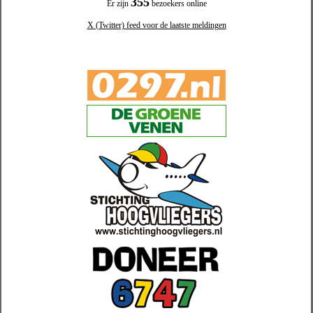
355
Er zijn
bezoekers online
X (Twitter) feed voor de laatste meldingen