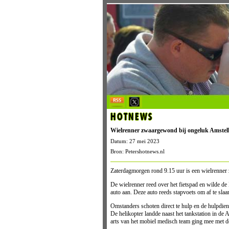
HOTNEWS
Wielrenner zwaargewond bij ongeluk Amstel
Datum: 27 mei 2023
Bron: Petershotnews.nl
Zaterdagmorgen rond 9.15 uur is een wielrenner
De wielrenner reed over het fietspad en wilde de
auto aan. Deze auto reeds stapvoets om af te slaa
Omstanders schoten direct te hulp en de hulpdie
De helikopter landde naast het tankstation in de
arts van het mobiel medisch team ging mee met d