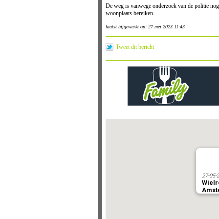
De weg is vanwege onderzoek van de politie nog
woonplaats bereiken.
laatst bijgewerkt op: 27 mei 2023 11:43
Tweet dit bericht
27-05-
Wielr
Amst