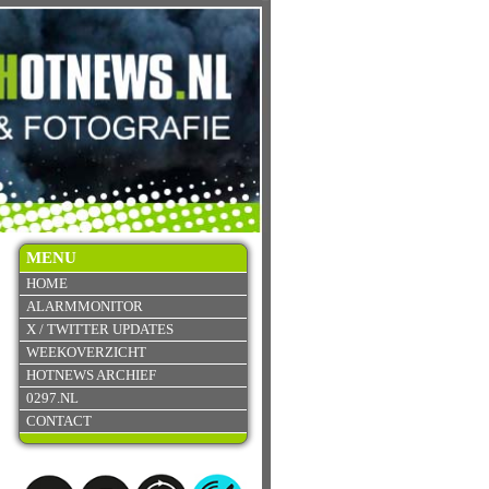
MENU
HOME
ALARMMONITOR
X / TWITTER UPDATES
WEEKOVERZICHT
HOTNEWS ARCHIEF
0297.NL
CONTACT