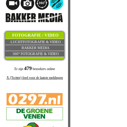
FOTOGRAFIE / VIDEO
LUCHTFOTOGRAFIE & VIDEO
BAKKER MEDIA
360° FOTOGRAFIE & VIDEO
479
Er zijn
bezoekers online
X (Twitter) feed voor de laatste meldingen