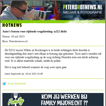
HOTNEWS
Auto’s botsen voor rijdende wegafzetting: n212 dicht
Datum: 18 juli 2023
Bron: Petershotnews.nl
De N212 tussen Wilnis en Kockengen is in beide richtingen dicht doordat er
dinsdagmiddag drie auto's met elkaar in botsing zijn gekomen. Twee auto's stonden stil
voor een rijdende wegafzetting op de weg richting Woerden toen een derde achterop
reed. Er is alleen materiële schade, meldt de politie.
Het is nog niet bekend wanneer de weg weer open gaat.
laatst bijgewerkt op: 18 jul 2023 16:48
Tweet dit bericht