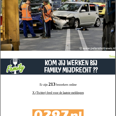
Terug
213
Er zijn
bezoekers online
X (Twitter) feed voor de laatste meldingen