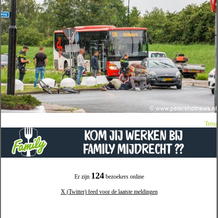
Terug
124
Er zijn
bezoekers online
X (Twitter) feed voor de laatste meldingen