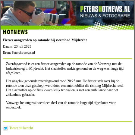
HOTNEWS
Fietser aangereden op rotonde bij zwembad Mijdrecht
Datum: 23 juli 2023
Bron: Petershotnews.nl
Zaterdagavond is er een fietser aangereden op de rotonde van de Veenweg met de
Industrieweg in Mijdrecht. Het slachtoffer raakte gewond en de weg was lange tijd
afgesloten.
Het ongeluk gebeurde zaterdagavond rond 20:25 uur. De fietser stak over bij de
rotonde toen deze geschept werd door een automobilist die richting Mijdrecht reed.
Het slachtoffer op de fiets kwam lelijk ten val en is met een ambulance naar het
ziekenhuis gebracht.
Vanwege het ongeval werd een deel van de rotonde lange tijd afgesloten voor
onderzoek.
Tweet dit bericht