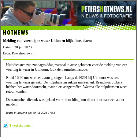
HOTNEWS
Melding van voertuig te water Uithoorn blijkt loos alarm
Datum: 30 juli 2023
Bron: Petershotnews.nl
Hulpdiensten zijn zondagmiddag massaal in actie gekomen voor de melding van een
voertuig te water in Uithoorn. Ook de traumaheli landde.
Rond 16:20 uur werd er alarm geslagen. Langs de N201 bij Uithoorn was een
voertuig te water geraakt. De hulpdiensten rukten massaal uit. Brandweerduikers
hebben het water doorzocht, maar niets aangetroffen. Waarna alle hulpdiensten weer
retour konden.
De traumaheli die ook was geland voor de melding kon direct door naar een ander
incident.
laatst bijgewerkt op: 30 jul 2023 17:53
Tweet dit bericht