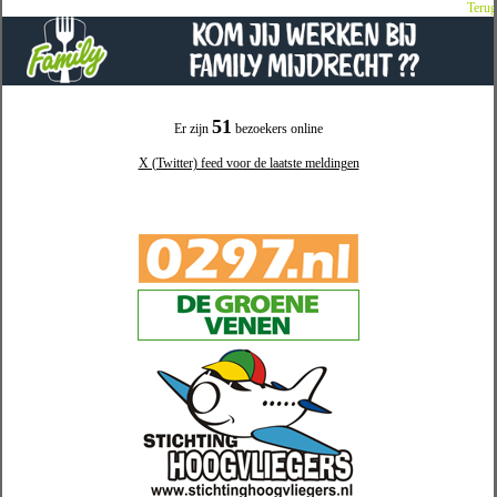
Terug
51
Er zijn
bezoekers online
X (Twitter) feed voor de laatste meldingen