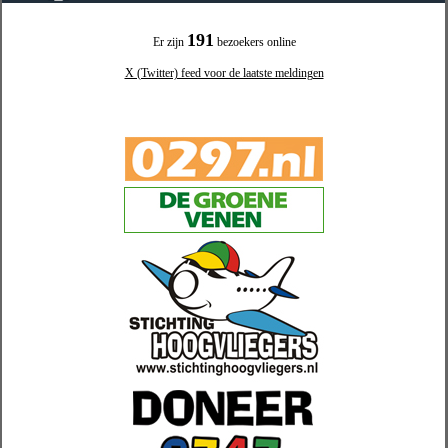
191
Er zijn
bezoekers online
X (Twitter) feed voor de laatste meldingen