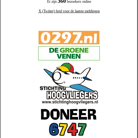
360
Er zijn
bezoekers online
X (Twitter) feed voor de laatste meldingen