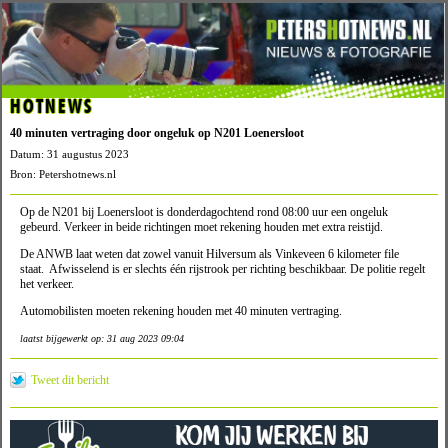
HOTNEWS
40 minuten vertraging door ongeluk op N201 Loenersloot
Datum: 31 augustus 2023
Bron: Petershotnews.nl
Op de N201 bij Loenersloot is donderdagochtend rond 08:00 uur een ongeluk
gebeurd. Verkeer in beide richtingen moet rekening houden met extra reistijd.
De ANWB laat weten dat zowel vanuit Hilversum als Vinkeveen 6 kilometer file
staat. Afwisselend is er slechts één rijstrook per richting beschikbaar. De politie regelt
het verkeer.
Automobilisten moeten rekening houden met 40 minuten vertraging.
laatst bijgewerkt op: 31 aug 2023 09:04
Tweet dit bericht