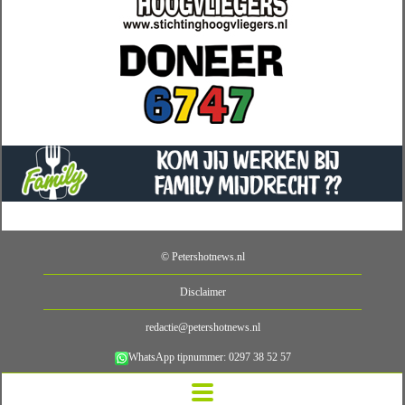
© Petershotnews.nl
Disclaimer
redactie@petershotnews.nl
WhatsApp tipnummer: 0297 38 52 57