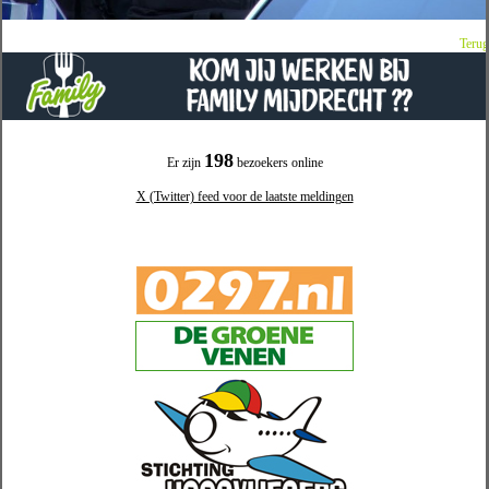
Terug
198
Er zijn
bezoekers online
X (Twitter) feed voor de laatste meldingen