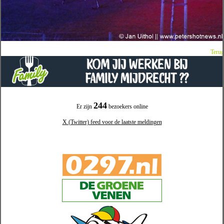
Terug
244
Er zijn
bezoekers online
X (Twitter) feed voor de laatste meldingen