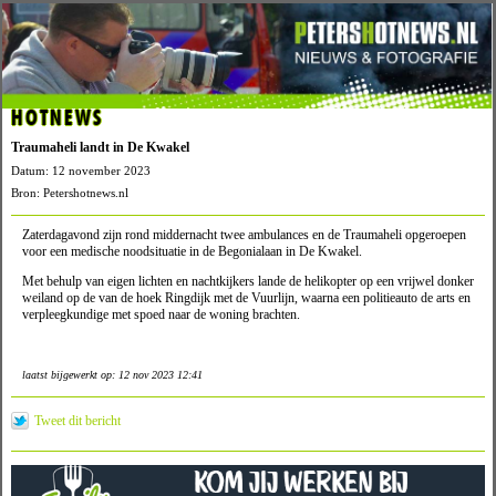
HOTNEWS
Traumaheli landt in De Kwakel
Datum: 12 november 2023
Bron: Petershotnews.nl
Zaterdagavond zijn rond middernacht twee ambulances en de Traumaheli opgeroepen
voor een medische noodsituatie in de Begonialaan in De Kwakel.
Met behulp van eigen lichten en nachtkijkers lande de helikopter op een vrijwel donker
weiland op de van de hoek Ringdijk met de Vuurlijn, waarna een politieauto de arts en
verpleegkundige met spoed naar de woning brachten.
laatst bijgewerkt op: 12 nov 2023 12:41
Tweet dit bericht