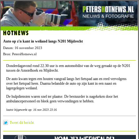
HOTNEWS
Auto op z'n kant in weiland langs N201 Mijdrecht
Datum: 16 november 2023
Bron: PetersHotnews.nl
Donderdagavond rond 22.30 uur is een automobilist van de weg geraakt op de N201
tussen de Amstelhoek en Mijdrecht.
De auto kwam tegen een houten vangrail langs het fietspad aan en reed vervolgens
over het fietspad heen. Daarna belandde de auto op zijn kant in een naast en
lagergelegen weiland.
De hulpdiensten waren snel ter plaatse. De bestuurder is nagekeken door het
ambulancepersoneel en bleek geen verwondingen te hebben.
laatst bijgewerkt op: 16 nov 2023 23:16
Tweet dit bericht