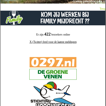
Terug
422
Er zijn
bezoekers online
X (Twitter) feed voor de laatste meldingen