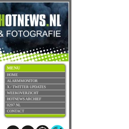
MENU
HOME
ALARMMONITOR
X / TWITTER UPDATES
WEEKOVERZICHT
HOTNEWS ARCHIEF
0297.NL
CONTACT