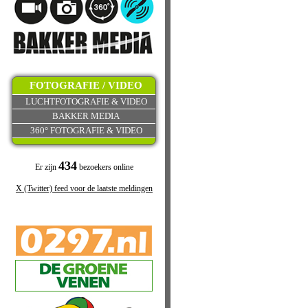
FOTOGRAFIE / VIDEO
LUCHTFOTOGRAFIE & VIDEO
BAKKER MEDIA
360° FOTOGRAFIE & VIDEO
434
Er zijn
bezoekers online
X (Twitter) feed voor de laatste meldingen