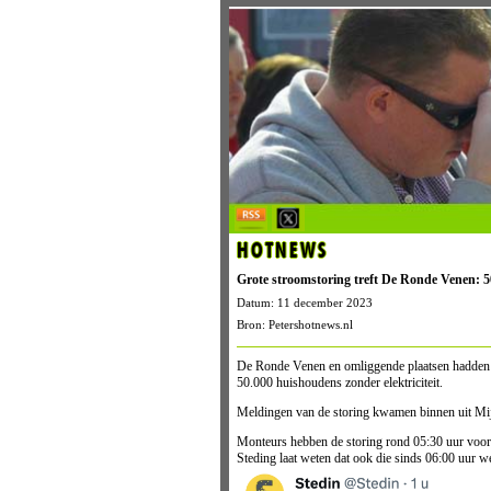
HOTNEWS
Grote stroomstoring treft De Ronde Venen: 
Datum: 11 december 2023
Bron: Petershotnews.nl
De Ronde Venen en omliggende plaatsen hadden 
50.000 huishoudens zonder elektriciteit.
Meldingen van de storing kwamen binnen uit Mij
Monteurs hebben de storing rond 05:30 uur voor he
Steding laat weten dat ook die sinds 06:00 uur 