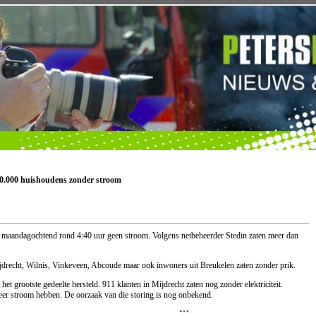
50.000 huishoudens zonder stroom
maandagochtend rond 4:40 uur geen stroom. Volgens netbeheerder Stedin zaten meer dan
drecht, Wilnis, Vinkeveen, Abcoude maar ook inwoners uit Breukelen zaten zonder prik.
t grootste gedeelte hersteld. 911 klanten in Mijdrecht zaten nog zonder elektriciteit.
weer stroom hebben. De oorzaak van die storing is nog onbekend.