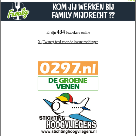
434
Er zijn
bezoekers online
X (Twitter) feed voor de laatste meldingen