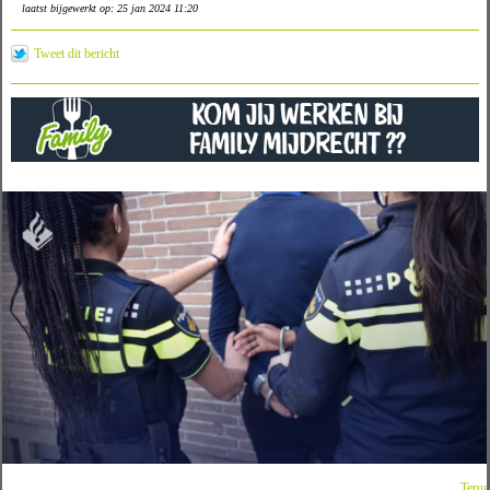
laatst bijgewerkt op: 25 jan 2024 11:20
Tweet dit bericht
Terug