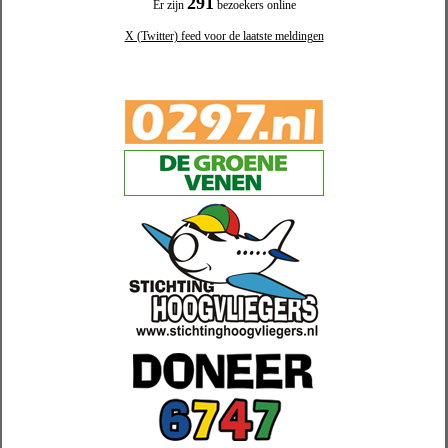
291
Er zijn
bezoekers online
X (Twitter) feed voor de laatste meldingen