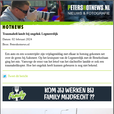
HOTNEWS
Traumaheli landt bij ongeluk Legmeerdijk
Datum: 02 februari 2024
Bron: Petershotnews.nl
Een auto en een scooterrijder zijn vrijdagmiddag met elkaar in botsing gekomen net
over de grens bij Aalsmeer. Op het kruispunt van de Legmeerdijk met de Beneluxbaan
ging het mis. Vanwege de ernst van het letsel van het slachtoffer landde er ook een
traumahelikopter. Hoe het ongeluk heeft kunnen gebeuren is nog niet bekend.
Tweet dit bericht