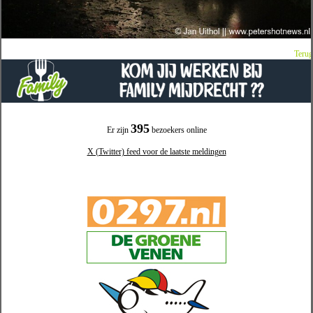
Terug
395
Er zijn
bezoekers online
X (Twitter) feed voor de laatste meldingen