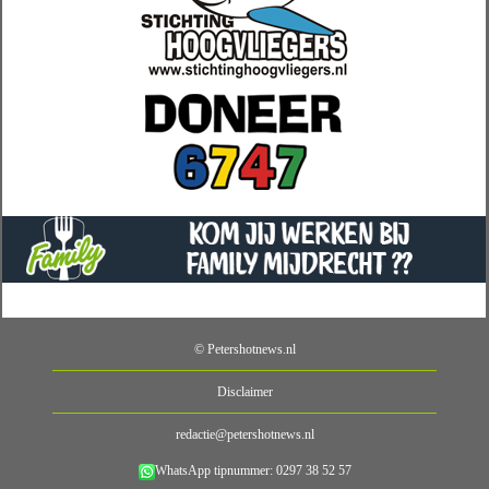
© Petershotnews.nl
Disclaimer
redactie@petershotnews.nl
WhatsApp tipnummer: 0297 38 52 57