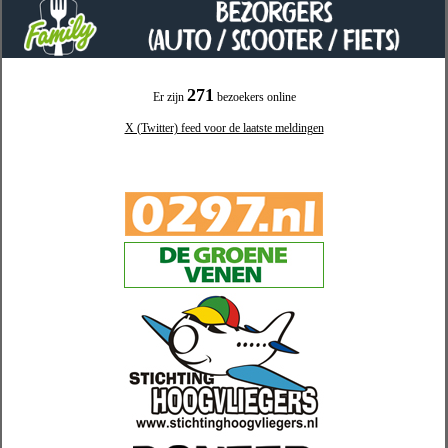
271
Er zijn
bezoekers online
X (Twitter) feed voor de laatste meldingen