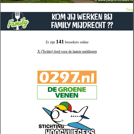
Terug
141
Er zijn
bezoekers online
X (Twitter) feed voor de laatste meldingen