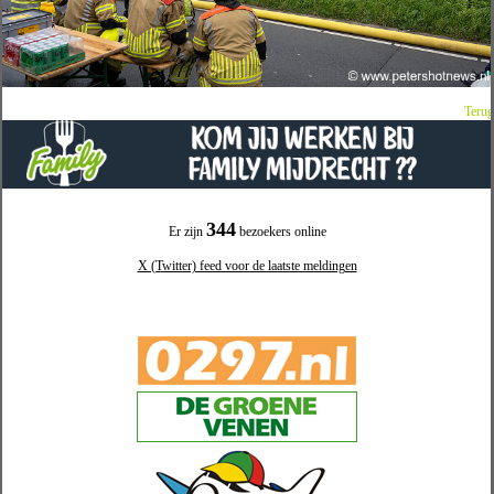
Terug
344
Er zijn
bezoekers online
X (Twitter) feed voor de laatste meldingen