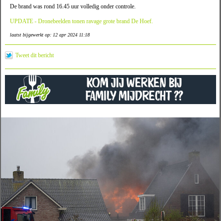
De brand was rond 16.45 uur volledig onder controle.
UPDATE - Dronebeelden tonen ravage grote brand De Hoef.
laatst bijgewerkt op: 12 apr 2024 11:18
Tweet dit bericht