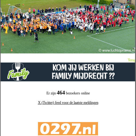
Terug
464
Er zijn
bezoekers online
X (Twitter) feed voor de laatste meldingen