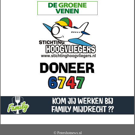
© Petershotnews.nl