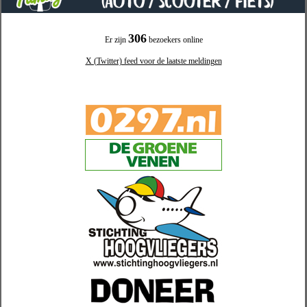
306
Er zijn
bezoekers online
X (Twitter) feed voor de laatste meldingen