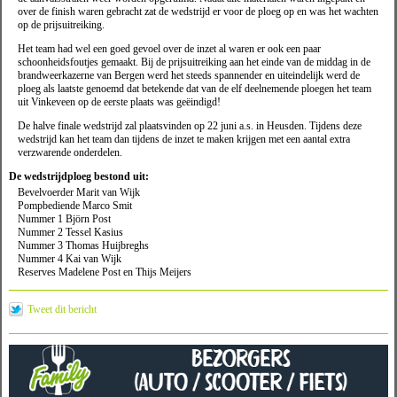
over de finish waren gebracht zat de wedstrijd er voor de ploeg op en was het wachten
op de prijsuitreiking.
Het team had wel een goed gevoel over de inzet al waren er ook een paar
schoonheidsfoutjes gemaakt. Bij de prijsuitreiking aan het einde van de middag in de
brandweerkazerne van Bergen werd het steeds spannender en uiteindelijk werd de
ploeg als laatste genoemd dat betekende dat van de elf deelnemende ploegen het team
uit Vinkeveen op de eerste plaats was geëindigd!
De halve finale wedstrijd zal plaatsvinden op 22 juni a.s. in Heusden. Tijdens deze
wedstrijd kan het team dan tijdens de inzet te maken krijgen met een aantal extra
verzwarende onderdelen.
De wedstrijdploeg bestond uit:
Bevelvoerder Marit van Wijk
Pompbediende Marco Smit
Nummer 1 Björn Post
Nummer 2 Tessel Kasius
Nummer 3 Thomas Huijbreghs
Nummer 4 Kai van Wijk
Reserves Madelene Post en Thijs Meijers
Tweet dit bericht