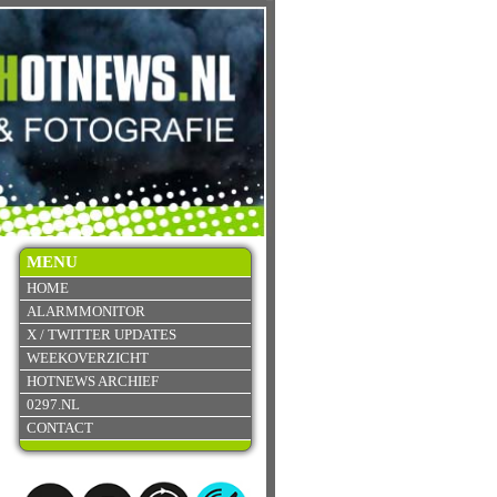
MENU
HOME
ALARMMONITOR
X / TWITTER UPDATES
WEEKOVERZICHT
HOTNEWS ARCHIEF
0297.NL
CONTACT