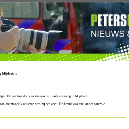
g Mijdrecht
gerukt naar brand in een stal aan de Tienboerenweg in Mijdrecht.
 aan die mogelijk ontstaan was bij een accu. De brand was snel onder controle.