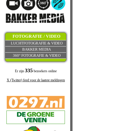
FOTOGRAFIE / VIDEO
LUCHTFOTOGRAFIE & VIDEO
BAKKER MEDIA
360° FOTOGRAFIE & VIDEO
335
Er zijn
bezoekers online
X (Twitter) feed voor de laatste meldingen