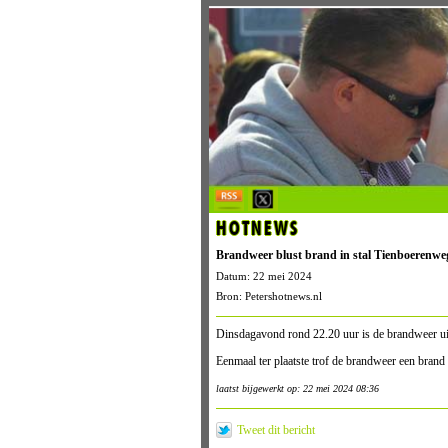
HOTNEWS
Brandweer blust brand in stal Tienboerenwe
Datum: 22 mei 2024
Bron: Petershotnews.nl
Dinsdagavond rond 22.20 uur is de brandweer uit
Eenmaal ter plaatste trof de brandweer een brand
laatst bijgewerkt op: 22 mei 2024 08:36
Tweet dit bericht