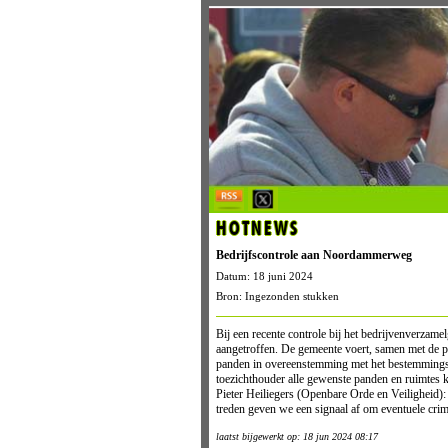
HOTNEWS
Bedrijfscontrole aan Noordammerweg
Datum: 18 juni 2024
Bron: Ingezonden stukken
Bij een recente controle bij het bedrijvenverz
aangetroffen. De gemeente voert, samen met de po
panden in overeenstemming met het bestemmingsp
toezichthouder alle gewenste panden en ruimtes
Pieter Heiliegers (Openbare Orde en Veiligheid):
treden geven we een signaal af om eventuele crimi
laatst bijgewerkt op: 18 jun 2024 08:17