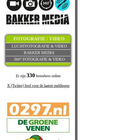
FOTOGRAFIE / VIDEO
LUCHTFOTOGRAFIE & VIDEO
BAKKER MEDIA
360° FOTOGRAFIE & VIDEO
330
Er zijn
bezoekers online
X (Twitter) feed voor de laatste meldingen