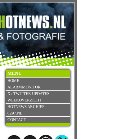
MENU
HOME
ALARMMONITOR
X / TWITTER UPDATES
WEEKOVERZICHT
HOTNEWS ARCHIEF
0297.NL
CONTACT