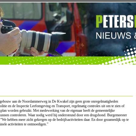
amelgebouw aan de Noordammerweg in De Kwakel zijn geen grote onregelmatigheden
litie en de Inspectie Leefomgeving en Transport, regelmatig controles uit om te zien of
lan worden gebruikt. Met medewerking van de eigenaar heeft de gemeentelijke
 kunnen controleren. Waar nodig werd hij ondersteund door een drugshond. Burgemeester
 “We hebben meer zicht gekregen op de bedrijfsactiviteiten daar. En door gezamenlijk op te
nele activiteiten te ontmoedigen.”