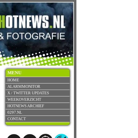
MENU
HOME
ALARMMONITOR
X / TWITTER UPDATES
WEEKOVERZICHT
HOTNEWS ARCHIEF
0297.NL
CONTACT