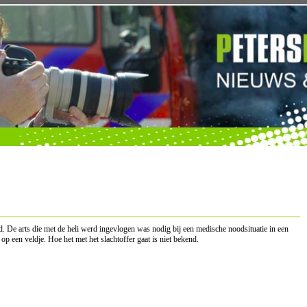
. De arts die met de heli werd ingevlogen was nodig bij een medische noodsituatie in een
p een veldje. Hoe het met het slachtoffer gaat is niet bekend.