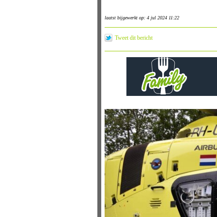
laatst bijgewerkt op: 4 jul 2024 11:22
Tweet dit bericht