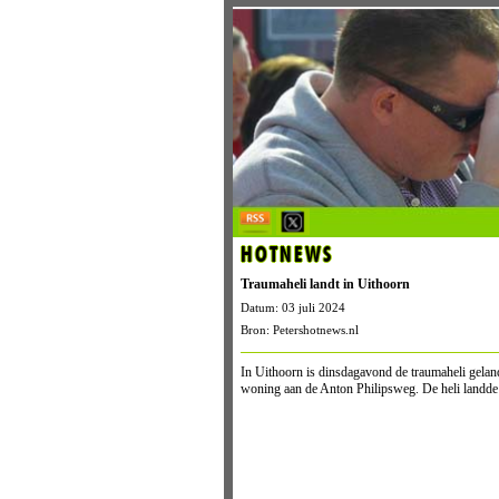
HOTNEWS
Traumaheli landt in Uithoorn
Datum: 03 juli 2024
Bron: Petershotnews.nl
In Uithoorn is dinsdagavond de traumaheli geland
woning aan de Anton Philipsweg. De heli landde o