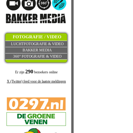
FOTOGRAFIE / VIDEO
LUCHTFOTOGRAFIE & VIDEO
BAKKER MEDIA
360° FOTOGRAFIE & VIDEO
290
Er zijn
bezoekers online
X (Twitter) feed voor de laatste meldingen