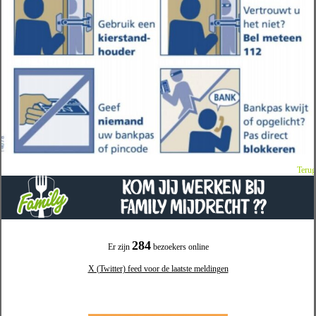
Terug
284
Er zijn
bezoekers online
X (Twitter) feed voor de laatste meldingen