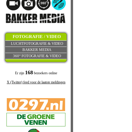
FOTOGRAFIE / VIDEO
LUCHTFOTOGRAFIE & VIDEO
BAKKER MEDIA
360° FOTOGRAFIE & VIDEO
168
Er zijn
bezoekers online
X (Twitter) feed voor de laatste meldingen