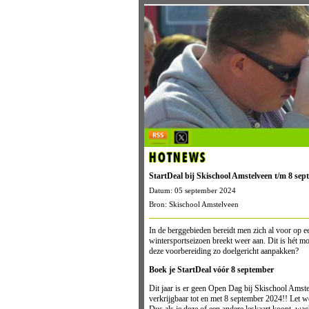
HOTNEWS
StartDeal bij Skischool Amstelveen t/m 8 sep
Datum: 05 september 2024
Bron: Skischool Amstelveen
In de berggebieden bereidt men zich al voor op e
wintersportseizoen breekt weer aan. Dit is hét m
deze voorbereiding zo doelgericht aanpakken?
Boek je StartDeal vóór 8 september
Dit jaar is er geen Open Dag bij Skischool Amstelv
verkrijgbaar tot en met 8 september 2024!! Let we