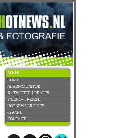
MENU
HOME
ALARMMONITOR
X / TWITTER UPDATES
WEEKOVERZICHT
HOTNEWS ARCHIEF
0297.NL
CONTACT