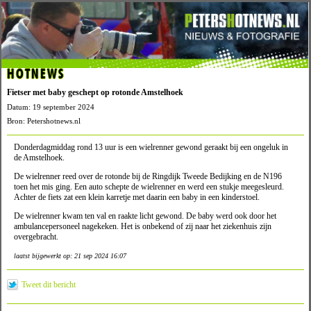
HOTNEWS
Fietser met baby geschept op rotonde Amstelhoek
Datum: 19 september 2024
Bron: Petershotnews.nl
Donderdagmiddag rond 13 uur is een wielrenner gewond geraakt bij een ongeluk in
de Amstelhoek.
De wielrenner reed over de rotonde bij de Ringdijk Tweede Bedijking en de N196
toen het mis ging. Een auto schepte de wielrenner en werd een stukje meegesleurd.
Achter de fiets zat een klein karretje met daarin een baby in een kinderstoel.
De wielrenner kwam ten val en raakte licht gewond. De baby werd ook door het
ambulancepersoneel nagekeken. Het is onbekend of zij naar het ziekenhuis zijn
overgebracht.
laatst bijgewerkt op: 21 sep 2024 16:07
Tweet dit bericht