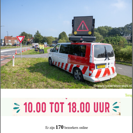
Terug
170
Er zijn
bezoekers online