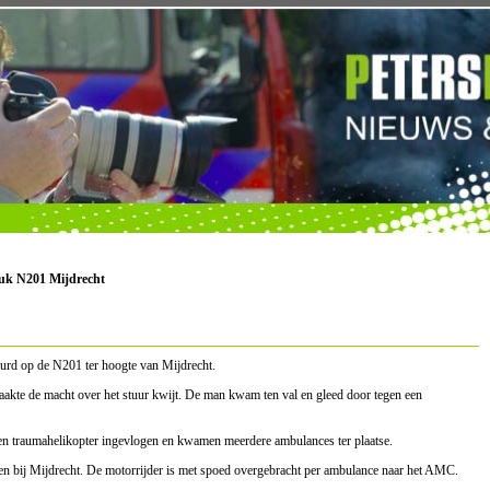
luk N201 Mijdrecht
urd op de N201 ter hoogte van Mijdrecht.
aakte de macht over het stuur kwijt. De man kwam ten val en gleed door tegen een
n traumahelikopter ingevlogen en kwamen meerdere ambulances ter plaatse.
ten bij Mijdrecht. De motorrijder is met spoed overgebracht per ambulance naar het AMC.