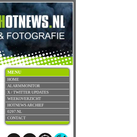
MENU
HOME
ALARMMONITOR
X / TWITTER UPDATES
WEEKOVERZICHT
HOTNEWS ARCHIEF
0297.NL
CONTACT