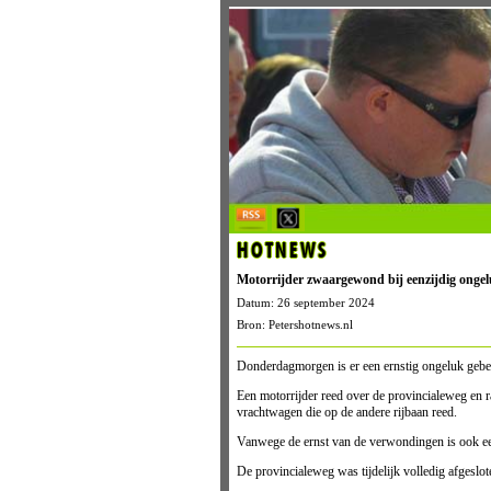
HOTNEWS
Motorrijder zwaargewond bij eenzijdig onge
Datum: 26 september 2024
Bron: Petershotnews.nl
Donderdagmorgen is er een ernstig ongeluk gebe
Een motorrijder reed over de provincialeweg en r
vrachtwagen die op de andere rijbaan reed.
Vanwege de ernst van de verwondingen is ook ee
De provincialeweg was tijdelijk volledig afgeslo