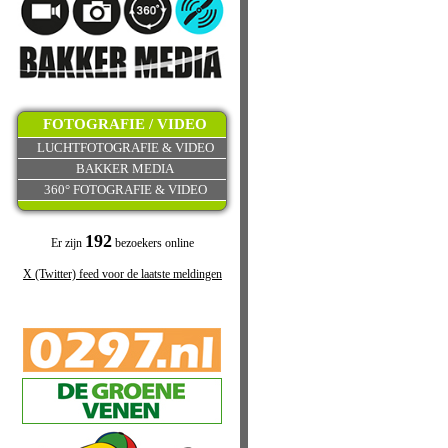
FOTOGRAFIE / VIDEO
LUCHTFOTOGRAFIE & VIDEO
BAKKER MEDIA
360° FOTOGRAFIE & VIDEO
192
Er zijn
bezoekers online
X (Twitter) feed voor de laatste meldingen