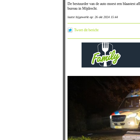
De bestuurder van de auto moest een blaastest a
bureau in Mijdrecht.
laatst bijgewerkt op: 26 okt 2024 15:44
Tweet dit bericht