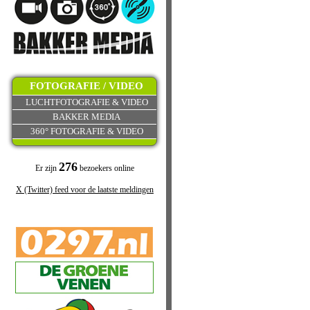
FOTOGRAFIE / VIDEO
LUCHTFOTOGRAFIE & VIDEO
BAKKER MEDIA
360° FOTOGRAFIE & VIDEO
276
Er zijn
bezoekers online
X (Twitter) feed voor de laatste meldingen