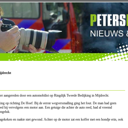
ijdrecht
er aangereden door een automobilist op Ringdijk Tweede Bedijking in Mijdrecht.
ing op richting De Hoef. Bij de eerste wegversmalling ging het fout. De man had geen
ed hij vervolgens een motor aan. Een getuige die achter de auto reed, had al vreemd
ongeluk.
gekeken en raakte niet gewond. Achter op de motor zat een koffer met een hondje erin, ook