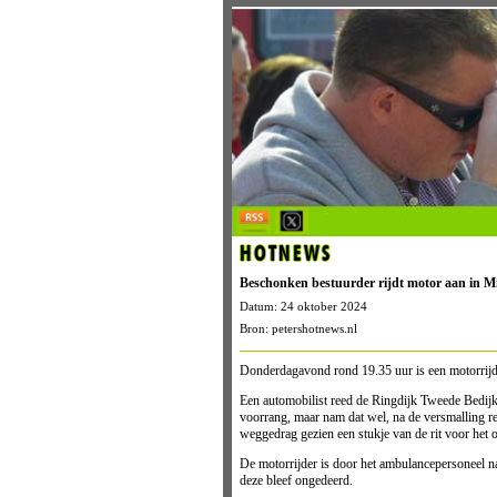
HOTNEWS
Beschonken bestuurder rijdt motor aan in M
Datum: 24 oktober 2024
Bron: petershotnews.nl
Donderdagavond rond 19.35 uur is een motorrijd
Een automobilist reed de Ringdijk Tweede Bedijk
voorrang, maar nam dat wel, na de versmalling re
weggedrag gezien een stukje van de rit voor het 
De motorrijder is door het ambulancepersoneel na
deze bleef ongedeerd.