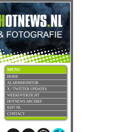
MENU
HOME
ALARMMONITOR
X / TWITTER UPDATES
WEEKOVERZICHT
HOTNEWS ARCHIEF
0297.NL
CONTACT