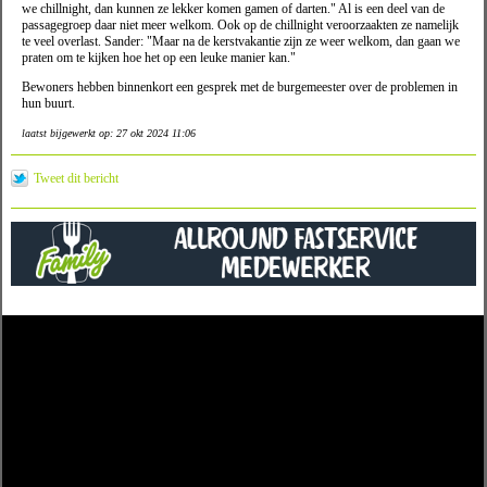
we chillnight, dan kunnen ze lekker komen gamen of darten." Al is een deel van de
passagegroep daar niet meer welkom. Ook op de chillnight veroorzaakten ze namelijk
te veel overlast. Sander: "Maar na de kerstvakantie zijn ze weer welkom, dan gaan we
praten om te kijken hoe het op een leuke manier kan."
Bewoners hebben binnenkort een gesprek met de burgemeester over de problemen in
hun buurt.
laatst bijgewerkt op: 27 okt 2024 11:06
Tweet dit bericht