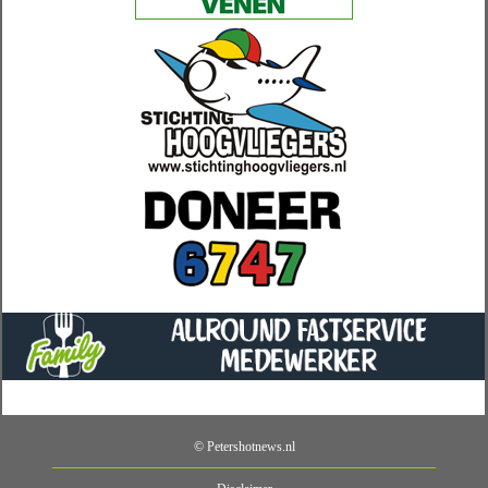
© Petershotnews.nl