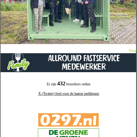
Terug
432
Er zijn
bezoekers online
X (Twitter) feed voor de laatste meldingen