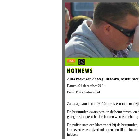
HOTNEWS
Auto raakt van de weg Uithoorn, bestuurder 
Datum: 01 december 2024
Bron: Petershotnews.nl
Zaterdagavond rond 20:15 uur is een man met zij
De bestuurder kwam eerst in de berm terecht en r
gelegen sloot terecht. De bomen werden gelukkig
De politie nam een blaastest af bij de bestuurder,
Dat leverde een rijverbod op en een flinke boete. 
hebben.