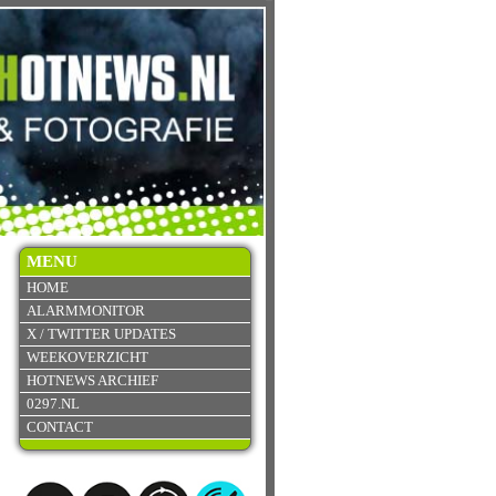
MENU
HOME
ALARMMONITOR
X / TWITTER UPDATES
WEEKOVERZICHT
HOTNEWS ARCHIEF
0297.NL
CONTACT