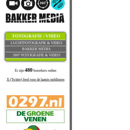
FOTOGRAFIE / VIDEO
LUCHTFOTOGRAFIE & VIDEO
BAKKER MEDIA
360° FOTOGRAFIE & VIDEO
480
Er zijn
bezoekers online
X (Twitter) feed voor de laatste meldingen